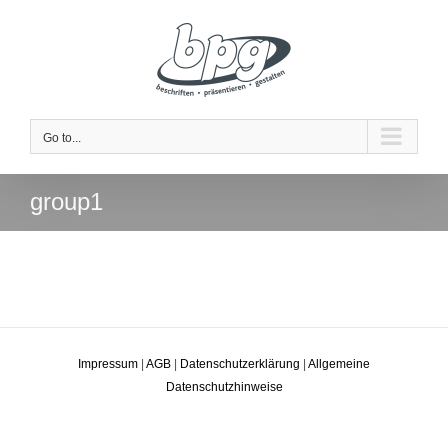
Skip
to
content
Go to...
group1
Impressum
|
AGB
|
Datenschutzerklärung
|
Allgemeine
Datenschutzhinweise